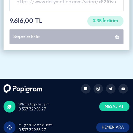
9.616,00 TL
%35 İndirim
Sepete Ekle
WhatsApp İletişim
MESAJ AT
0 537 329 58 27
Müşteri Destek Hattı
HEMEN ARA
0 537 329 58 27