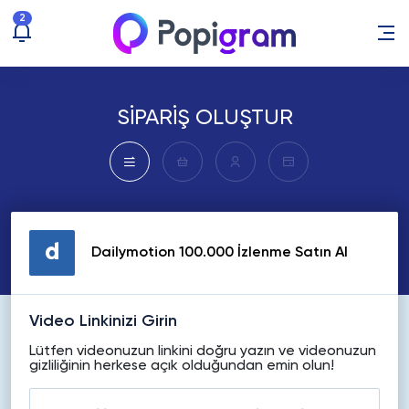
2
SİPARİŞ OLUŞTUR
Dailymotion 100.000 İzlenme Satın Al
Video Linkinizi Girin
Lütfen videonuzun linkini doğru yazın ve videonuzun
gizliliğinin herkese açık olduğundan emin olun!