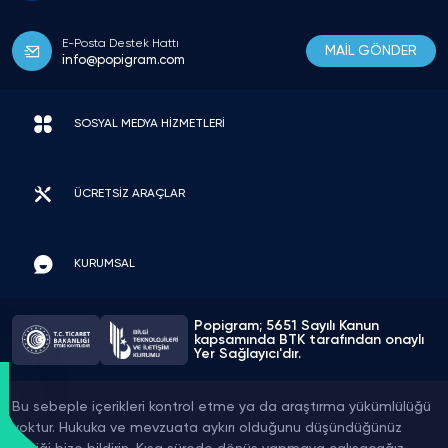
E-Posta Destek Hattı
MAİL GÖNDER
info@popigram.com
SOSYAL MEDYA HİZMETLERİ
ÜCRETSİZ ARAÇLAR
KURUMSAL
Popigram; 5651 Sayılı Kanun
kapsamında BTK tarafından onaylı
Yer Sağlayıcı'dır.
Bu sebeple içerikleri kontrol etme ya da araştırma yükümlülüğü
yoktur. Hukuka ve mevzuata aykırı olduğunu düşündüğünüz