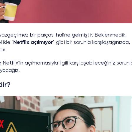
azgeçilmez bir parçası haline gelmiştir. Beklenmedik
likle "
Netflix açılmıyor
" gibi bir sorunla karşılaştığınızda,
dir.
e Netflix'in açılmamasıyla ilgili karşılaşabileceğiniz sorunl
ayacağız.
dir?