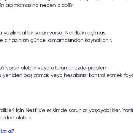
ix'in açılmamasına neden olabilir.
azılımsal bir sorun varsa, Netflix'in açılması
ikle cihazınızın güncel olmamasından kaynaklanır.
 bir sorun olabilir veya oturumunuzda problem
u yeniden başlatmak veya hesabınızı kontrol etmek fayd
dikleri için Netflix'e erişimde sorunlar yaşayabilirler. Yanl
eden olabilir.
tın al
!