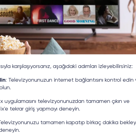
la karşılaşıyorsanız, aşağıdaki adımları izleyebilirsiniz:
din
: Televizyonunuzun internet bağlantısını kontrol edin
olun.
lix uygulamasını televizyonunuzdan tamamen çıkın ve
ix'e tekrar giriş yapmayı deneyin.
 Televizyonunuzu tamamen kapatıp birkaç dakika bekley
 deneyin.