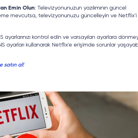
dan Emin Olun
: Televizyonunuzun yazılımının güncel
me mevcutsa, televizyonunuzu güncelleyin ve Netflix'i
S ayarlarınızı kontrol edin ve varsayılan ayarlara dönmey
NS ayarları kullanarak Netflix'e erişimde sorunlar yaşayabil
 satın al
!