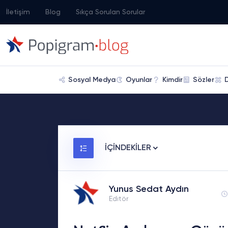
İletişim
Blog
Sıkça Sorulan Sorular
Sosyal Medya
Oyunlar
Kimdir
Sözler
İÇİNDEKİLER
Yunus Sedat Aydın
Editör