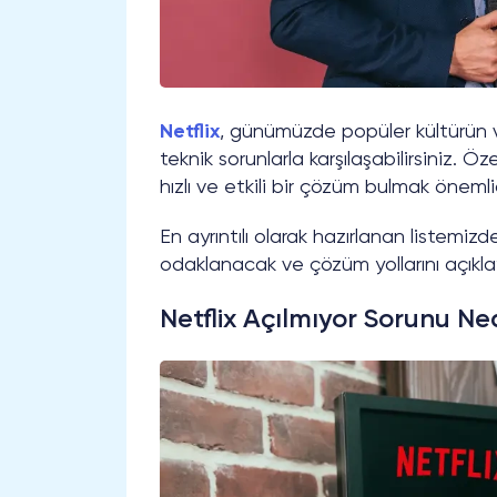
Netflix
, günümüzde popüler kültürün v
teknik sorunlarla karşılaşabilirsiniz. Özel
hızlı ve etkili bir çözüm bulmak önemli
En ayrıntılı olarak hazırlanan listemizd
odaklanacak ve çözüm yollarını açıkl
Netflix Açılmıyor Sorunu Ne