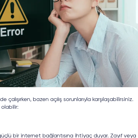
 çalışırken, bazen açılış sorunlarıyla karşılaşabilirsiniz.
labilir:
n güçlü bir internet bağlantısına ihtiyaç duyar. Zayıf veya