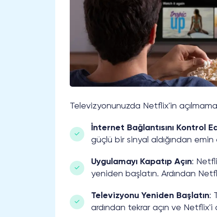
Televizyonunuzda Netflix'in açılmamasıy
İnternet Bağlantısını Kontrol E
güçlü bir sinyal aldığından emin 
Uygulamayı Kapatıp Açın
: Netf
yeniden başlatın. Ardından Netfl
Televizyonu Yeniden Başlatın
:
ardından tekrar açın ve Netflix'i