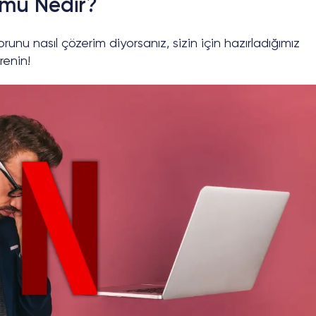
ümü Nedir?
unu nasıl çözerim diyorsanız, sizin için hazırladığımız
renin!