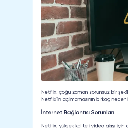
Netflix, çoğu zaman sorunsuz bir şekilde
Netflix'in açılmamasının birkaç nedeni o
İnternet Bağlantısı Sorunları
Netflix, yüksek kaliteli video akışı içi