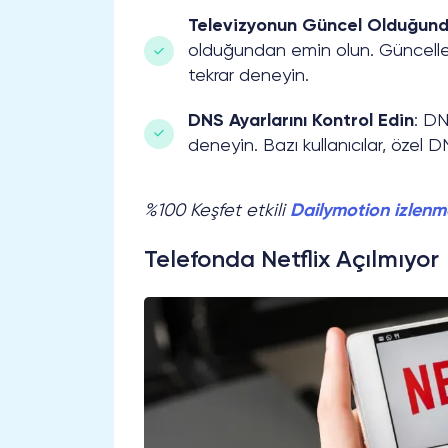
Televizyonun Güncel Olduğun
olduğundan emin olun. Güncelle
tekrar deneyin.
DNS Ayarlarını Kontrol Edin
: DN
deneyin. Bazı kullanıcılar, özel D
%100 Keşfet etkili
Dailymotion izlenme
Telefonda Netflix Açılmıyor