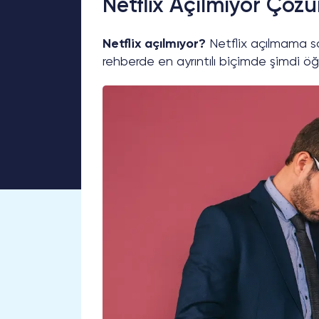
Netflix Açılmıyor Çöz
Netflix açılmıyor?
Netflix açılmama sor
rehberde en ayrıntılı biçimde şimdi öğ