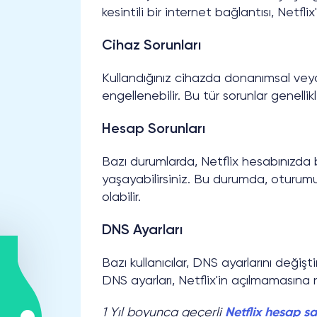
kesintili bir internet bağlantısı, Netfl
Cihaz Sorunları
Kullandığınız cihazda donanımsal veya y
engellenebilir. Bu tür sorunlar genell
Hesap Sorunları
Bazı durumlarda, Netflix hesabınızda
yaşayabilirsiniz. Bu durumda, oturum
olabilir.
DNS Ayarları
Bazı kullanıcılar, DNS ayarlarını değiştir
DNS ayarları, Netflix'in açılmamasına n
1 Yıl boyunca geçerli
Netflix hesap sa