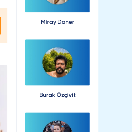
Miray Daner
Burak Özçivit