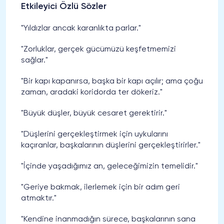
Etkileyici Özlü Sözler
"Yıldızlar ancak karanlıkta parlar."
"Zorluklar, gerçek gücümüzü keşfetmemizi
sağlar."
"Bir kapı kapanırsa, başka bir kapı açılır; ama çoğu
zaman, aradaki koridorda ter dökeriz."
"Büyük düşler, büyük cesaret gerektirir."
"Düşlerini gerçekleştirmek için uykularını
kaçıranlar, başkalarının düşlerini gerçekleştirirler."
"İçinde yaşadığımız an, geleceğimizin temelidir."
"Geriye bakmak, ilerlemek için bir adım geri
atmaktır."
"Kendine inanmadığın sürece, başkalarının sana