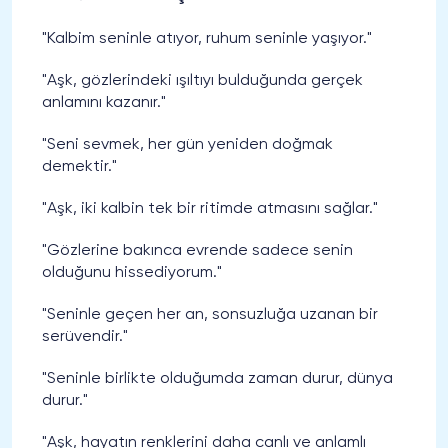
"Kalbim seninle atıyor, ruhum seninle yaşıyor."
"Aşk, gözlerindeki ışıltıyı bulduğunda gerçek
anlamını kazanır."
"Seni sevmek, her gün yeniden doğmak
demektir."
"Aşk, iki kalbin tek bir ritimde atmasını sağlar."
"Gözlerine bakınca evrende sadece senin
olduğunu hissediyorum."
"Seninle geçen her an, sonsuzluğa uzanan bir
serüvendir."
"Seninle birlikte olduğumda zaman durur, dünya
durur."
"Aşk, hayatın renklerini daha canlı ve anlamlı