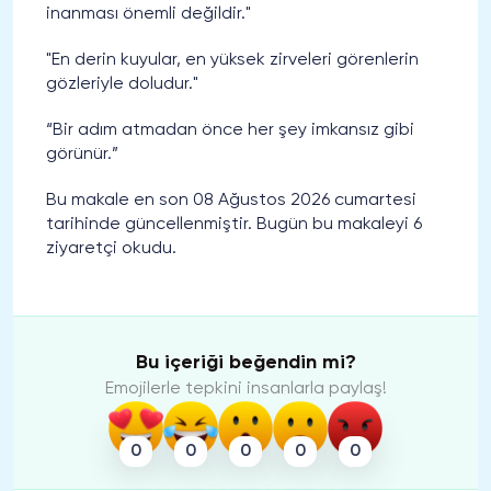
inanması önemli değildir."
"En derin kuyular, en yüksek zirveleri görenlerin
gözleriyle doludur."
“Bir adım atmadan önce her şey imkansız gibi
görünür.”
Bu makale en son 08 Ağustos 2026 cumartesi
tarihinde güncellenmiştir. Bugün bu makaleyi 6
ziyaretçi okudu.
Bu içeriği beğendin mi?
Emojilerle tepkini insanlarla paylaş!
0
0
0
0
0