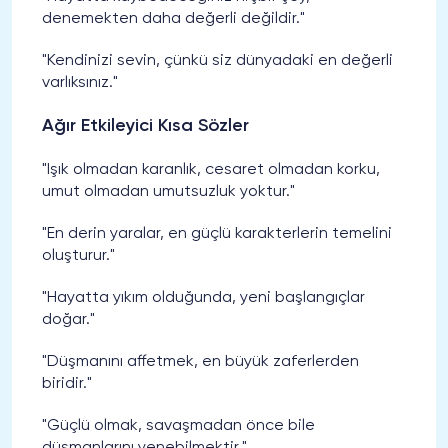
denemekten daha değerli değildir."
"Kendinizi sevin, çünkü siz dünyadaki en değerli
varlıksınız."
Ağır Etkileyici Kısa Sözler
"Işık olmadan karanlık, cesaret olmadan korku,
umut olmadan umutsuzluk yoktur."
"En derin yaralar, en güçlü karakterlerin temelini
oluşturur."
"Hayatta yıkım olduğunda, yeni başlangıçlar
doğar."
"Düşmanını affetmek, en büyük zaferlerden
biridir."
"Güçlü olmak, savaşmadan önce bile