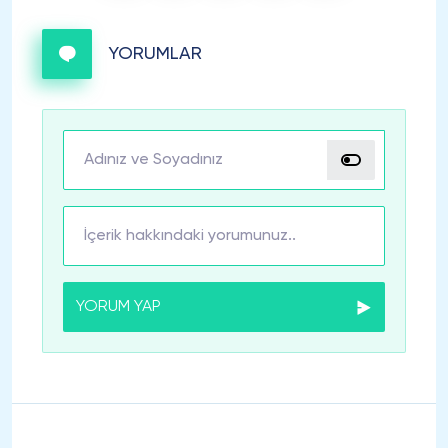
YORUMLAR
YORUM YAP