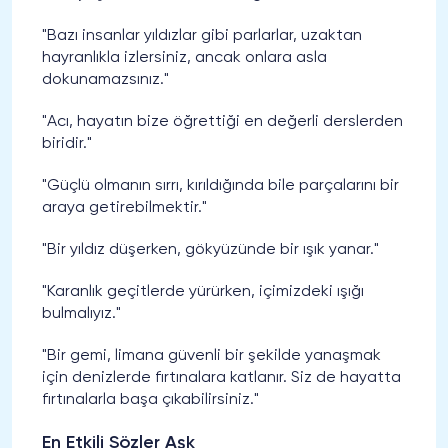
"Bazı insanlar yıldızlar gibi parlarlar, uzaktan
hayranlıkla izlersiniz, ancak onlara asla
dokunamazsınız."
"Acı, hayatın bize öğrettiği en değerli derslerden
biridir."
"Güçlü olmanın sırrı, kırıldığında bile parçalarını bir
araya getirebilmektir."
"Bir yıldız düşerken, gökyüzünde bir ışık yanar."
"Karanlık geçitlerde yürürken, içimizdeki ışığı
bulmalıyız."
"Bir gemi, limana güvenli bir şekilde yanaşmak
için denizlerde fırtınalara katlanır. Siz de hayatta
fırtınalarla başa çıkabilirsiniz."
En Etkili Sözler Aşk