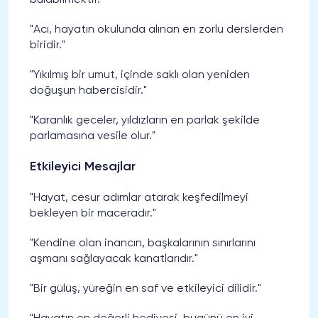
bulabilmektir."
"Acı, hayatın okulunda alınan en zorlu derslerden
biridir."
"Yıkılmış bir umut, içinde saklı olan yeniden
doğuşun habercisidir."
"Karanlık geceler, yıldızların en parlak şekilde
parlamasına vesile olur."
Etkileyici Mesajlar
"Hayat, cesur adımlar atarak keşfedilmeyi
bekleyen bir maceradır."
"Kendine olan inancın, başkalarının sınırlarını
aşmanı sağlayacak kanatlarıdır."
"Bir gülüş, yüreğin en saf ve etkileyici dilidir."