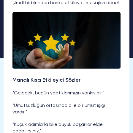
şimdi birbirinden harika etkileyici mesajları dene!
Manalı Kısa Etkileyici Sözler
"Gelecek, bugün yaptıklarımızın yankısıdır."
"Umutsuzluğun ortasında bile bir umut ışığı
vardır."
"Küçük adımlarla bile büyük başarılar elde
edebilirsiniz."