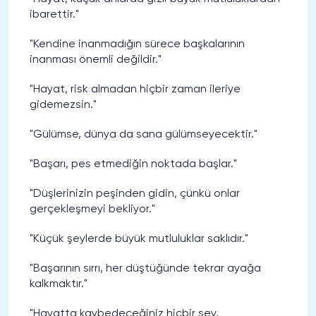
ibarettir."
"Kendine inanmadığın sürece başkalarının
inanması önemli değildir."
"Hayat, risk almadan hiçbir zaman ileriye
gidemezsin."
"Gülümse, dünya da sana gülümseyecektir."
"Başarı, pes etmediğin noktada başlar."
"Düşlerinizin peşinden gidin, çünkü onlar
gerçekleşmeyi bekliyor."
"Küçük şeylerde büyük mutluluklar saklıdır."
"Başarının sırrı, her düştüğünde tekrar ayağa
kalkmaktır."
"Hayatta kaybedeceğiniz hiçbir şey,