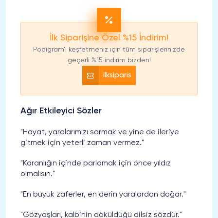
İlk Siparişine Özel %15 İndirim!
Popigram’ı keşfetmeniz için tüm siparişlerinizde
geçerli %15 indirim bizden!
ilksiparis
Ağır Etkileyici Sözler
"Hayat, yaralarımızı sarmak ve yine de ileriye
gitmek için yeterli zaman vermez."
"Karanlığın içinde parlamak için önce yıldız
olmalısın."
"En büyük zaferler, en derin yaralardan doğar."
"Gözyaşları, kalbinin döküldüğü dilsiz sözdür."