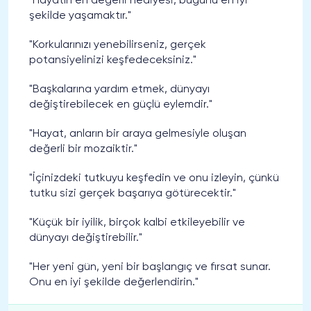
"Hayatın en değerli hediyesi, bugünü en iyi
şekilde yaşamaktır."
"Korkularınızı yenebilirseniz, gerçek
potansiyelinizi keşfedeceksiniz."
"Başkalarına yardım etmek, dünyayı
değiştirebilecek en güçlü eylemdir."
"Hayat, anların bir araya gelmesiyle oluşan
değerli bir mozaiktir."
"İçinizdeki tutkuyu keşfedin ve onu izleyin, çünkü
tutku sizi gerçek başarıya götürecektir."
"Küçük bir iyilik, birçok kalbi etkileyebilir ve
dünyayı değiştirebilir."
"Her yeni gün, yeni bir başlangıç ve fırsat sunar.
Onu en iyi şekilde değerlendirin."