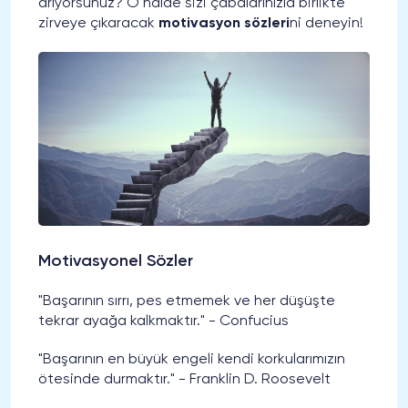
arıyorsunuz? O halde sizi çabalarınızla birlikte
zirveye çıkaracak
motivasyon sözleri
ni deneyin!
Motivasyonel Sözler
"Başarının sırrı, pes etmemek ve her düşüşte
tekrar ayağa kalkmaktır." - Confucius
"Başarının en büyük engeli kendi korkularımızın
ötesinde durmaktır." - Franklin D. Roosevelt