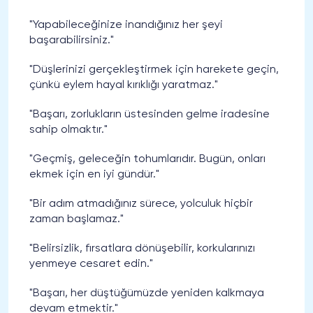
"Yapabileceğinize inandığınız her şeyi
başarabilirsiniz."
"Düşlerinizi gerçekleştirmek için harekete geçin,
çünkü eylem hayal kırıklığı yaratmaz."
"Başarı, zorlukların üstesinden gelme iradesine
sahip olmaktır."
"Geçmiş, geleceğin tohumlarıdır. Bugün, onları
ekmek için en iyi gündür."
"Bir adım atmadığınız sürece, yolculuk hiçbir
zaman başlamaz."
"Belirsizlik, fırsatlara dönüşebilir, korkularınızı
yenmeye cesaret edin."
"Başarı, her düştüğümüzde yeniden kalkmaya
devam etmektir."