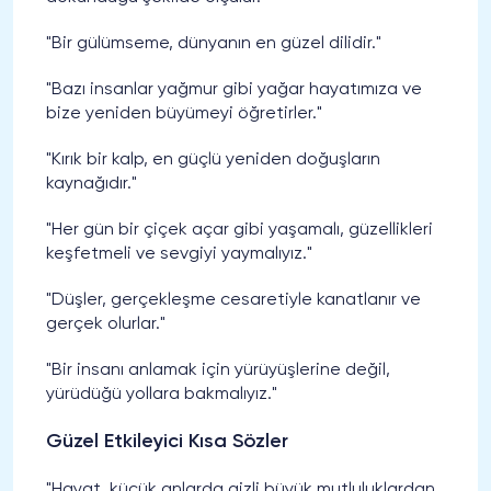
"Bir gülümseme, dünyanın en güzel dilidir."
"Bazı insanlar yağmur gibi yağar hayatımıza ve
bize yeniden büyümeyi öğretirler."
"Kırık bir kalp, en güçlü yeniden doğuşların
kaynağıdır."
"Her gün bir çiçek açar gibi yaşamalı, güzellikleri
keşfetmeli ve sevgiyi yaymalıyız."
"Düşler, gerçekleşme cesaretiyle kanatlanır ve
gerçek olurlar."
"Bir insanı anlamak için yürüyüşlerine değil,
yürüdüğü yollara bakmalıyız."
Güzel Etkileyici Kısa Sözler
"Hayat, küçük anlarda gizli büyük mutluluklardan