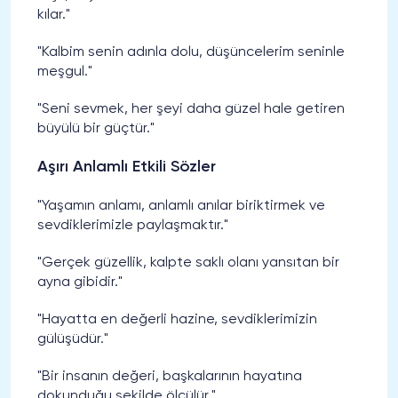
kılar."
"Kalbim senin adınla dolu, düşüncelerim seninle
meşgul."
"Seni sevmek, her şeyi daha güzel hale getiren
büyülü bir güçtür."
Aşırı Anlamlı Etkili Sözler
"Yaşamın anlamı, anlamlı anılar biriktirmek ve
sevdiklerimizle paylaşmaktır."
"Gerçek güzellik, kalpte saklı olanı yansıtan bir
ayna gibidir."
"Hayatta en değerli hazine, sevdiklerimizin
gülüşüdür."
"Bir insanın değeri, başkalarının hayatına
dokunduğu şekilde ölçülür."