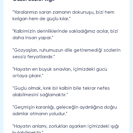
"Yaralarımızı saran zamanın dokunuşu, bizi hem
kırılgan hem de güçlü kılar."
"Kalbimizin derinliklerinde sakladığımız acılar, bizi
daha insan yapar."
"Gözyaşları, ruhumuzun dile getiremediği sözlerin
sessiz feryatlarıdır."
"Hayatın en büyük sınavları, içimizdeki gücü
ortaya çıkarır."
"Güçlü olmak, kırık bir kalbin bile tekrar nefes
alabilmesini sağlamaktır."
"Geçmişin karanlığı, geleceğin aydınlığına doğru
adımlar atmanın yoludur."
"Hayatın anlamı, zorlukları aşarken içimizdeki ışığı